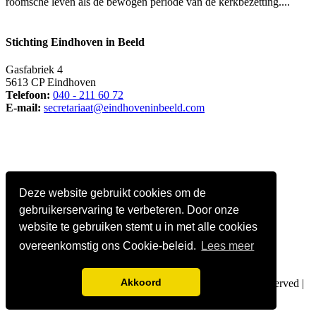
roomsche leven als de bewogen periode van de kerkbezetting....
Stichting Eindhoven in Beeld
Gasfabriek 4
5613 CP Eindhoven
Telefoon:
040 - 211 60 72
E-mail:
secretariaat@eindhoveninbeeld.com
Deze website gebruikt cookies om de
gebruikerservaring te verbeteren. Door onze
website te gebruiken stemt u in met alle cookies
overeenkomstig ons Cookie-beleid.
Lees meer
Social media
Akkoord
© Copyright
Stichting Eindhoven in Beeld
. All Rights Reserved |
Privacy policy