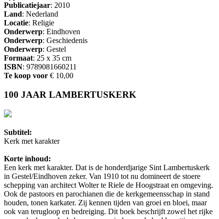
Publicatiejaar
: 2010
Land
: Nederland
Locatie
: Religie
Onderwerp
: Eindhoven
Onderwerp
: Geschiedenis
Onderwerp
: Gestel
Formaat
: 25 x 35 cm
ISBN
: 9789081660211
Te koop voor
€ 10,00
100 JAAR LAMBERTUSKERK
Subtitel:
Kerk met karakter
Korte inhoud:
Een kerk met karakter. Dat is de honderdjarige Sint Lambertuskerk
in Gestel/Eindhoven zeker. Van 1910 tot nu domineert de stoere
schepping van architect Wolter te Riele de Hoogstraat en omgeving.
Ook de pastoors en parochianen die de kerkgemeensschap in stand
houden, tonen karkater. Zij kennen tijden van groei en bloei, maar
ook van terugloop en bedreiging. Dit boek beschrijft zowel het rijke