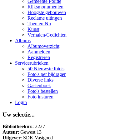
Gemeente Politie
Rijksmonumenten
Hoogste gebouwen
Reclame uitingen
Toen en Nu
Kunst
Verhalen/Gedichten
Albums
Albumoverzicht
Aanmelden
Registreren
Servicerubrieken
50 Nieuwste foto's
Foto's per bijdrager
Diverse links
Gastenboek
Foto's bestellen
Foto insturen
Login
Uw selectie...
Bibliotheeknr.
: 2227
Auteur
: Gewest 13
Uitgever
: SDK Vastgoed