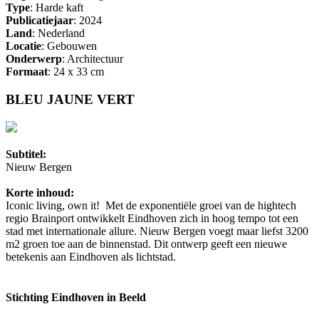
Type
: Harde kaft
Publicatiejaar
: 2024
Land
: Nederland
Locatie
: Gebouwen
Onderwerp
: Architectuur
Formaat
: 24 x 33 cm
BLEU JAUNE VERT
Subtitel:
Nieuw Bergen
Korte inhoud:
Iconic living, own it! Met de exponentiële groei van de hightech
regio Brainport ontwikkelt Eindhoven zich in hoog tempo tot een
stad met internationale allure. Nieuw Bergen voegt maar liefst 3200
m2 groen toe aan de binnenstad. Dit ontwerp geeft een nieuwe
betekenis aan Eindhoven als lichtstad.
Stichting Eindhoven in Beeld