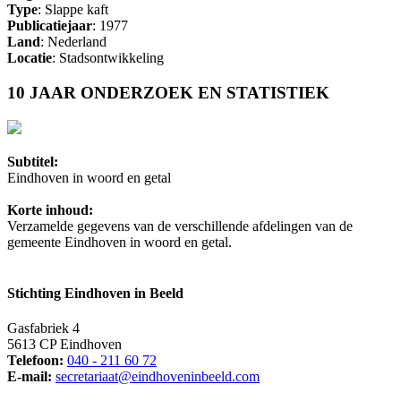
Type
: Slappe kaft
Publicatiejaar
: 1977
Land
: Nederland
Locatie
: Stadsontwikkeling
10 JAAR ONDERZOEK EN STATISTIEK
Subtitel:
Eindhoven in woord en getal
Korte inhoud:
Verzamelde gegevens van de verschillende afdelingen van de
gemeente Eindhoven in woord en getal.
Stichting Eindhoven in Beeld
Gasfabriek 4
5613 CP Eindhoven
Telefoon:
040 - 211 60 72
E-mail:
secretariaat@eindhoveninbeeld.com