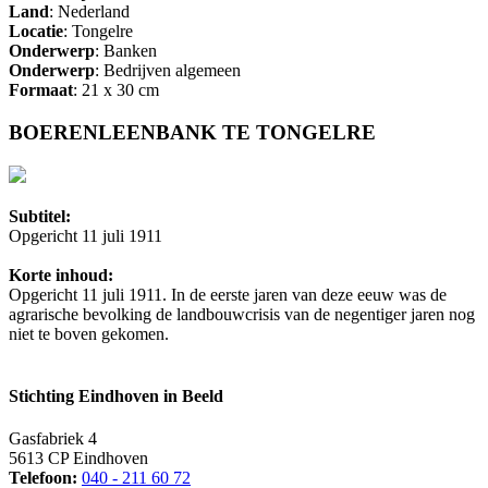
Land
: Nederland
Locatie
: Tongelre
Onderwerp
: Banken
Onderwerp
: Bedrijven algemeen
Formaat
: 21 x 30 cm
BOERENLEENBANK TE TONGELRE
Subtitel:
Opgericht 11 juli 1911
Korte inhoud:
Opgericht 11 juli 1911. In de eerste jaren van deze eeuw was de
agrarische bevolking de landbouwcrisis van de negentiger jaren nog
niet te boven gekomen.
Stichting Eindhoven in Beeld
Gasfabriek 4
5613 CP Eindhoven
Telefoon:
040 - 211 60 72