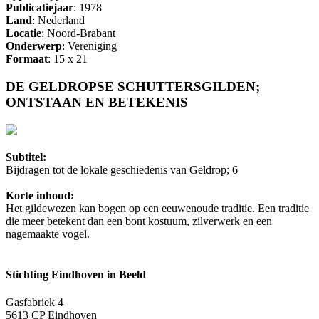
Publicatiejaar
: 1978
Land
: Nederland
Locatie
: Noord-Brabant
Onderwerp
: Vereniging
Formaat
: 15 x 21
DE GELDROPSE SCHUTTERSGILDEN;
ONTSTAAN EN BETEKENIS
Subtitel:
Bijdragen tot de lokale geschiedenis van Geldrop; 6
Korte inhoud:
Het gildewezen kan bogen op een eeuwenoude traditie. Een traditie
die meer betekent dan een bont kostuum, zilverwerk en een
nagemaakte vogel.
Stichting Eindhoven in Beeld
Gasfabriek 4
5613 CP Eindhoven