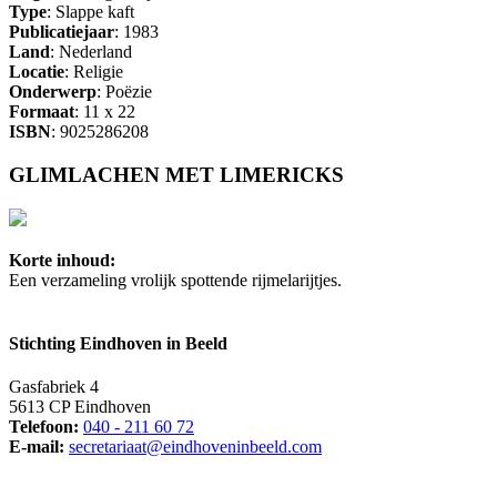
Type
: Slappe kaft
Publicatiejaar
: 1983
Land
: Nederland
Locatie
: Religie
Onderwerp
: Poëzie
Formaat
: 11 x 22
ISBN
: 9025286208
GLIMLACHEN MET LIMERICKS
Korte inhoud:
Een verzameling vrolijk spottende rijmelarijtjes.
Stichting Eindhoven in Beeld
Gasfabriek 4
5613 CP Eindhoven
Telefoon:
040 - 211 60 72
E-mail:
secretariaat@eindhoveninbeeld.com