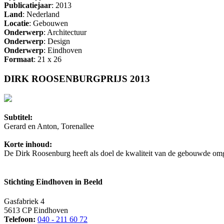
Publicatiejaar
: 2013
Land
: Nederland
Locatie
: Gebouwen
Onderwerp
: Architectuur
Onderwerp
: Design
Onderwerp
: Eindhoven
Formaat
: 21 x 26
DIRK ROOSENBURGPRIJS 2013
Subtitel:
Gerard en Anton, Torenallee
Korte inhoud:
De Dirk Roosenburg heeft als doel de kwaliteit van de gebouwde om
Stichting Eindhoven in Beeld
Gasfabriek 4
5613 CP Eindhoven
Telefoon:
040 - 211 60 72