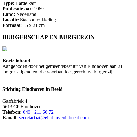
Type
: Harde kaft
Publicatiejaar
: 1969
Land
: Nederland
Locatie
: Stadsontwikkeling
Formaat
: 15 x 21 cm
BURGERSCHAP EN BURGERZIN
Korte inhoud:
Aangeboden door het gemeentebestuur van Eindhoven aan 21-
jarige stadgenoten, die voortaan kiesgerechtigd burger zijn.
Stichting Eindhoven in Beeld
Gasfabriek 4
5613 CP Eindhoven
Telefoon:
040 - 211 60 72
E-mail:
secretariaat@eindhoveninbeeld.com